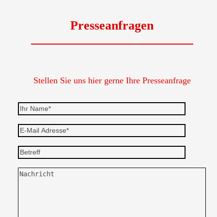
Presseanfragen
Stellen Sie uns hier gerne Ihre Presseanfrage
Bitte lasse dieses Feld leer.
Bitte lasse dieses Feld leer.