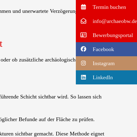
Termin buchen
ahmen und unerwartete Verzögerungen werden
info@archaeobw.de
Bewerbungsportal
t
Facebook
oder ob zusätzliche archäologische
Instagram
LinkedIn
ührende Schicht sichtbar wird. So lassen sich
licher Befunde auf der Fläche zu prüfen.
kturen sichtbar gemacht. Diese Methode eignet