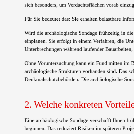
sich besonders, um Verdachtsflächen vorab einzu
Für Sie bedeutet das: Sie erhalten belastbare Inf
Wird die archäologische Sondage frühzeitig in die
einplanen. Sie erfolgt in einem Verfahren, die Un
Unterbrechungen während laufender Bauarbeiten, 
Ohne Voruntersuchung kann ein Fund mitten im Ba
archäologische Strukturen vorhanden sind. Das sch
Denkmalschutzbehörden. Die archäologische Sondag
2. Welche konkreten Vorteil
Eine archäologische Sondage verschafft Ihnen früh
beginnen. Das reduziert Risiken im späteren Proje