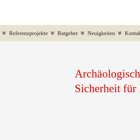
n
Referenzprojekte
Ratgeber
Neuigkeiten
Kontak
Archäologisch
Sicherheit für