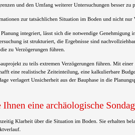
grenzen und den Umfang weiterer Untersuchungen besser zu p
ormationen zur tatsächlichen Situation im Boden und nicht nu
 Planung integriert, lässt sich die notwendige Genehmigung i
tersuchung ist strukturiert, die Ergebnisse sind nachvollzieh
die zu Verzögerungen führen.
uprojekt zu teils extremen Verzögerungen führen. Mit einer 
afft eine realistische Zeiteinteilung, eine kalkulierbare Bu
e verlagert Unsicherheit aus der Bauphase in die Planungsph
e Ihnen eine archäologische Sondag
zeitig Klarheit über die Situation im Boden. Sie erhalten bel
ktverlauf.