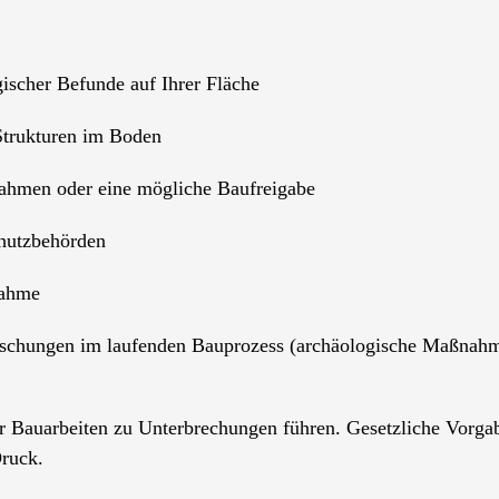
ischer Befunde auf Ihrer Fläche
Strukturen im Boden
ahmen oder eine mögliche Baufreigabe
hutzbehörden
nahme
schungen im laufenden Bauprozess (archäologische Maßnahmen
 Bauarbeiten zu Unterbrechungen führen. Gesetzliche Vorga
Druck.