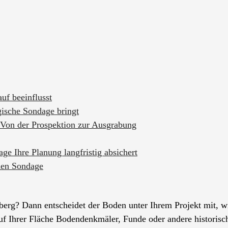
uf beeinflusst
gische Sondage bringt
Von der Prospektion zur Ausgrabung
ge Ihre Planung langfristig absichert
chen Sondage
g? Dann entscheidet der Boden unter Ihrem Projekt mit, wie 
auf Ihrer Fläche Bodendenkmäler, Funde oder andere historisch