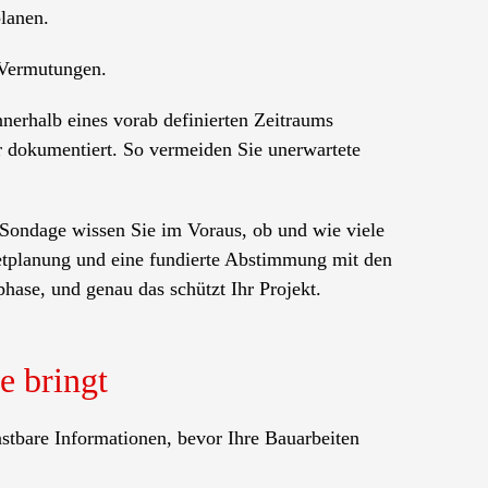
lanen.
r Vermutungen.
nnerhalb eines vorab definierten Zeitraums
bar dokumentiert. So vermeiden Sie unerwartete
Sondage wissen Sie im Voraus, ob und wie viele
dgetplanung und eine fundierte Abstimmung mit den
ase, und genau das schützt Ihr Projekt.
e bringt
astbare Informationen, bevor Ihre Bauarbeiten