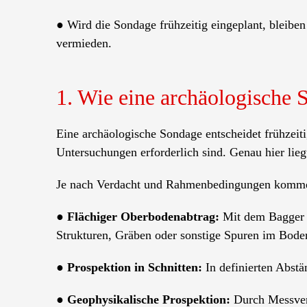
● Wird die Sondage frühzeitig eingeplant, blei
vermieden.
1. Wie eine archäologische 
Eine archäologische Sondage entscheidet frühzeit
Untersuchungen erforderlich sind. Genau hier liegt
Je nach Verdacht und Rahmenbedingungen kommen
●
Flächiger Oberbodenabtrag:
Mit dem Bagger wi
Strukturen, Gräben oder sonstige Spuren im Bode
●
Prospektion in Schnitten:
In definierten Abst
●
Geophysikalische Prospektion:
Durch Messverf