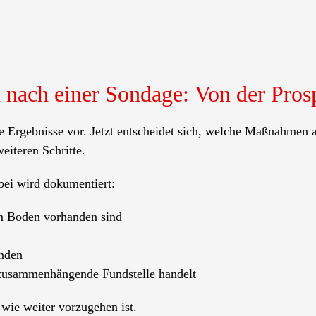
 nach einer Sondage: Von der Pros
 Ergebnisse vor. Jetzt entscheidet sich, welche Maßnahmen a
eiteren Schritte.
bei wird dokumentiert:
im Boden vorhanden sind
inden
 zusammenhängende Fundstelle handelt
 wie weiter vorzugehen ist.