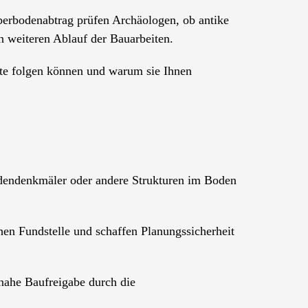
Oberbodenabtrag prüfen Archäologen, ob antike
n weiteren Ablauf der Bauarbeiten.
itte folgen können und warum sie Ihnen
Bodendenkmäler oder andere Strukturen im Boden
en Fundstelle und schaffen Planungssicherheit
nahe Baufreigabe durch die