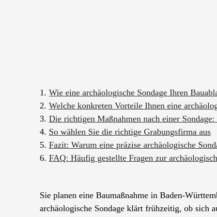
1.
Wie eine archäologische Sondage Ihren Bauabla
2.
Welche konkreten Vorteile Ihnen eine archäolo
3.
Die richtigen Maßnahmen nach einer Sondage: 
4.
So wählen Sie die richtige Grabungsfirma aus
5.
Fazit: Warum eine präzise archäologische Sonda
6.
FAQ: Häufig gestellte Fragen zur archäologis
Sie planen eine Baumaßnahme in Baden-Württember
archäologische Sondage klärt frühzeitig, ob sich 