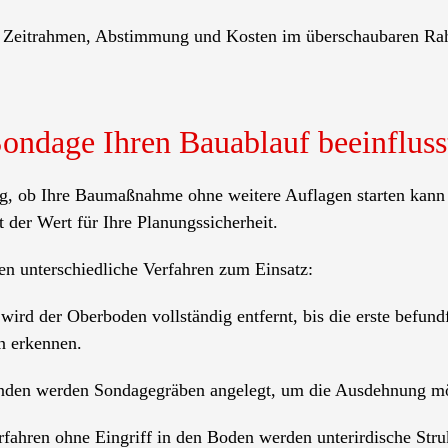
ben Zeitrahmen, Abstimmung und Kosten im überschaubaren R
Sondage Ihren Bauablauf beeinfluss
ig, ob Ihre Baumaßnahme ohne weitere Auflagen starten kann 
 der Wert für Ihre Planungssicherheit.
 unterschiedliche Verfahren zum Einsatz:
rd der Oberboden vollständig entfernt, bis die erste befundf
n erkennen.
änden werden Sondagegräben angelegt, um die Ausdehnung mög
ahren ohne Eingriff in den Boden werden unterirdische Stru