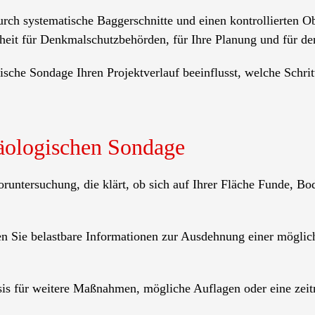
urch systematische Baggerschnitte und einen kontrollierten 
heit für Denkmalschutzbehörden, für Ihre Planung und für de
gische Sondage Ihren Projektverlauf beeinflusst, welche Schr
häologischen Sondage
Voruntersuchung, die klärt, ob sich auf Ihrer Fläche Funde, 
n Sie belastbare Informationen zur Ausdehnung einer möglich
sis für weitere Maßnahmen, mögliche Auflagen oder eine zeit